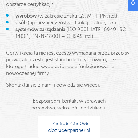
obszarze certyfikacji:
wyrobów
(w zakresie znaku GS, M+T, PN, itd.),
osób
(np. bezpieczeństwo funkcjonalne), jak i
systemów zarządzania
(ISO 9001, IATF 16949, ISO
14001, PN-N-18001 – OHSAS, itd.).
Certyfikacja ta nie jest często wymagana przez przepisy
prawa, ale często jest standardem rynkowym, bez
którego trudno wyobrazić sobie funkcjonowanie
nowoczesnej firmy.
Skontaktuj się z nami i dowiedz się więcej.
Bezpośredni kontakt w sprawach
doradztwa, wdrożeń i certyfikacji:
+48 508 438 098
cioz@certpartner.pl