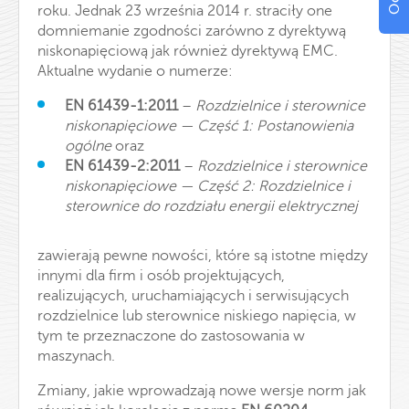
roku. Jednak 23 września 2014 r. straciły one
domniemanie zgodności zarówno z dyrektywą
niskonapięciową jak również dyrektywą EMC.
Aktualne wydanie o numerze:
EN 61439-1:2011
–
Rozdzielnice i sterownice
niskonapięciowe — Część 1: Postanowienia
ogólne
oraz
EN 61439-2:2011
–
Rozdzielnice i sterownice
niskonapięciowe — Część 2: Rozdzielnice i
sterownice do rozdziału energii elektrycznej
zawierają pewne nowości, które są istotne między
innymi dla firm i osób projektujących,
realizujących, uruchamiających i serwisujących
rozdzielnice lub sterownice niskiego napięcia, w
tym te przeznaczone do zastosowania w
maszynach.
Zmiany, jakie wprowadzają nowe wersje norm jak