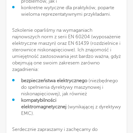
problemów, jak i
konkretne wytyczne dla praktyków, poparte
wieloma reprezentatywnymi przykładami.
Szkolenie oparliśmy na wymaganiach
najnowszych norm z serii EN 60204 (wyposażenie
elektryczne maszyn) oraz EN 61439 (rozdzielnice i
sterownice niskonapięciowe). Ich znajomość i
umiejętność zastosowania jest bardzo ważna, gdyż
obejmują one swoim zakresem zarówno
zagadnienia:
bezpieczeństwa elektrycznego
(niezbędnego
do spełnienia dyrektywy maszynowej i
niskonapięciowej), jak również
kompatybilności
elektromagnetycznej
(wynikającej z dyrektywy
EMC).
Serdecznie zapraszamy i zachęcamy do