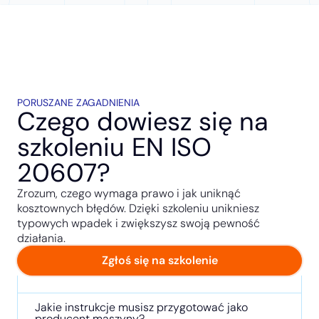
PORUSZANE ZAGADNIENIA
Czego dowiesz się na
szkoleniu EN ISO
20607?
Zrozum, czego wymaga prawo i jak uniknąć
kosztownych błędów. Dzięki szkoleniu unikniesz
typowych wpadek i zwiększysz swoją pewność
działania.
Zgłoś się na szkolenie
Jakie instrukcje musisz przygotować jako
producent maszyny?