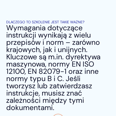
DLACZEGO TO SZKOLENIE JEST TAKIE WAŻNE?
Wymagania dotyczące
instrukcji wynikają z wielu
przepisów i norm – zarówno
krajowych, jak i unijnych.
Kluczowe są m.in. dyrektywa
maszynowa, normy EN ISO
12100, EN 82079-1 oraz inne
normy typu B i C. Jeśli
tworzysz lub zatwierdzasz
instrukcje, musisz znać
zależności między tymi
dokumentami.