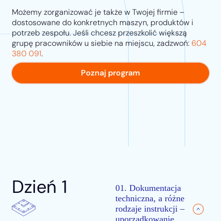
Możemy zorganizować je także w Twojej firmie –
dostosowane do konkretnych maszyn, produktów i
potrzeb zespołu. Jeśli chcesz przeszkolić większą
grupę pracowników u siebie na miejscu, zadzwoń:
604
380 091
.
Poznaj program
Dzień 1
01. Dokumentacja
techniczna, a różne
rodzaje instrukcji –
uporządkowanie