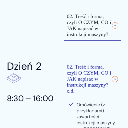
02. Treść i forma,
czyli O CZYM, CO i
JAK napisać w
instrukcji maszyny?
Dzień 2
02. Treść i forma,
czyli O CZYM, CO i
JAK napisać w
instrukcji maszyny?
c.d.
8:30 – 16:00
Omówienie (z
przykładami)
zawartości
instrukcji maszyny