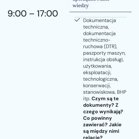
wiedzy
9:00 – 17:00
Dokumentacja
techniczna,
dokumentacja
techniczno-
ruchowa (DTR),
paszporty maszyn,
instrukcja obsługi,
użytkowania,
eksploatacji,
technologiczna,
konserwacji,
stanowiskowa, BHP
itp.
Czym są te
dokumenty? Z
czego wynikają?
Co powinny
zawierać? Jakie
są między nimi
relacje?