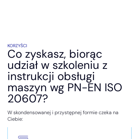
KORZYŚCI
Co zyskasz, biorąc
udział w szkoleniu z
instrukcji obsługi
maszyn wg PN-EN ISO
20607?
W skondensowanej i przystępnej formie czeka na
Ciebie: