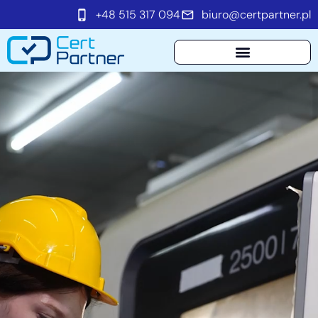
+48 515 317 094
biuro@certpartner.pl