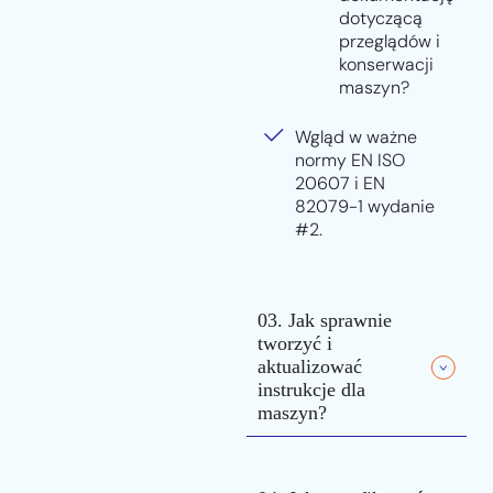
dotyczącą
przeglądów i
konserwacji
maszyn?
Wgląd w ważne
normy EN ISO
20607 i EN
82079-1 wydanie
#2.
03. Jak sprawnie
tworzyć i
aktualizować
instrukcje dla
maszyn?