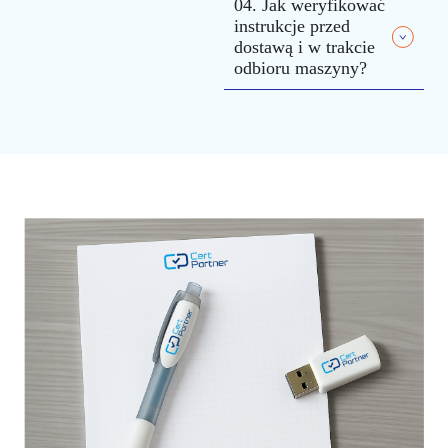
04. Jak weryfikować
instrukcje przed
dostawą i w trakcie
odbioru maszyny?