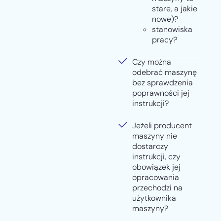
stare, a jakie
nowe)?
stanowiska
pracy?
Czy można
odebrać maszynę
bez sprawdzenia
poprawności jej
instrukcji?
Jeżeli producent
maszyny nie
dostarczy
instrukcji, czy
obowiązek jej
opracowania
przechodzi na
użytkownika
maszyny?