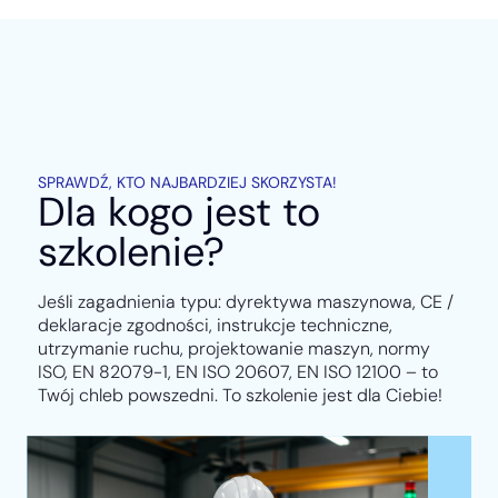
SPRAWDŹ, KTO NAJBARDZIEJ SKORZYSTA!
Dla kogo jest to
szkolenie?
Jeśli zagadnienia typu: dyrektywa maszynowa, CE /
deklaracje zgodności, instrukcje techniczne,
utrzymanie ruchu, projektowanie maszyn, normy
ISO, EN 82079-1, EN ISO 20607, EN ISO 12100 – to
Twój chleb powszedni. To szkolenie jest dla Ciebie!