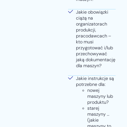
Jakie obowiązki
ciążą na
organizatorach
produkcji,
pracodawcach –
kto musi
przygotować i/lub
przechowywać
jaką dokumentację
dla maszyn?
Jakie instrukcje są
potrzebne dla:
nowej
maszyny lub
produktu?
starej
maszyny …
(jakie
maszyny to