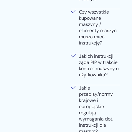
Czy wszystkie
kupowane
maszyny /
elementy maszyn
muszą mieć
instrukcję?
Jakich instrukcji
żąda PIP w trakcie
kontroli maszyny u
użytkownika?
Jakie
przepisy/normy
krajowe i
europejskie
regulują
wymagania dot.
instrukcji dla
maszyn?