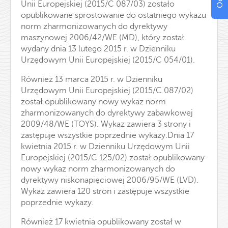
Unii Europejskiej (2015/C 087/03) zostało
opublikowane sprostowanie do ostatniego wykazu
norm zharmonizowanych do dyrektywy
maszynowej 2006/42/WE (MD), który został
wydany dnia 13 lutego 2015 r. w Dzienniku
Urzędowym Unii Europejskiej (2015/C 054/01).
Również 13 marca 2015 r. w Dzienniku
Urzędowym Unii Europejskiej (2015/C 087/02)
został opublikowany nowy wykaz norm
zharmonizowanych do dyrektywy zabawkowej
2009/48/WE (TOYS). Wykaz zawiera 3 strony i
zastępuje wszystkie poprzednie wykazy.Dnia 17
kwietnia 2015 r. w Dzienniku Urzędowym Unii
Europejskiej (2015/C 125/02) został opublikowany
nowy wykaz norm zharmonizowanych do
dyrektywy niskonapięciowej 2006/95/WE (LVD).
Wykaz zawiera 120 stron i zastępuje wszystkie
poprzednie wykazy.
Również 17 kwietnia opublikowany został w