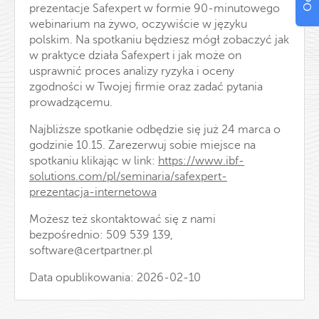
prezentacje Safexpert w formie 90-minutowego
webinarium na żywo, oczywiście w języku
polskim. Na spotkaniu będziesz mógł zobaczyć jak
w praktyce działa Safexpert i jak może on
usprawnić proces analizy ryzyka i oceny
zgodności w Twojej firmie oraz zadać pytania
prowadzącemu.
Najbliższe spotkanie odbędzie się już 24 marca o
godzinie 10.15. Zarezerwuj sobie miejsce na
spotkaniu klikając w link:
https://www.ibf-
solutions.com/pl/seminaria/safexpert-
prezentacja-internetowa
Możesz też skontaktować się z nami
bezpośrednio: 509 539 139,
software@certpartner.pl
Data opublikowania: 2026-02-10