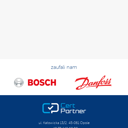
zaufali nam
ul. Katowicka 13/2, 45-061 Opole