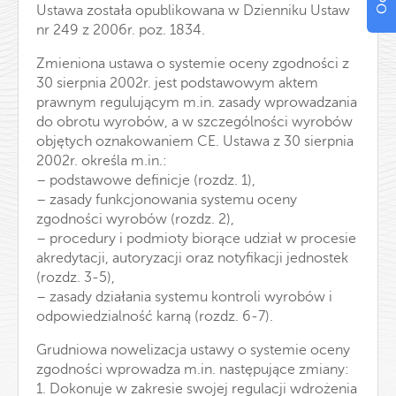
Ustawa została opublikowana w Dzienniku Ustaw
nr 249 z 2006r. poz. 1834.
Zmieniona ustawa o systemie oceny zgodności z
30 sierpnia 2002r. jest podstawowym aktem
prawnym regulującym m.in. zasady wprowadzania
do obrotu wyrobów, a w szczególności wyrobów
objętych oznakowaniem CE. Ustawa z 30 sierpnia
2002r. określa m.in.:
– podstawowe definicje (rozdz. 1),
– zasady funkcjonowania systemu oceny
zgodności wyrobów (rozdz. 2),
– procedury i podmioty biorące udział w procesie
akredytacji, autoryzacji oraz notyfikacji jednostek
(rozdz. 3-5),
– zasady działania systemu kontroli wyrobów i
odpowiedzialność karną (rozdz. 6-7).
Grudniowa nowelizacja ustawy o systemie oceny
zgodności wprowadza m.in. następujące zmiany:
1. Dokonuje w zakresie swojej regulacji wdrożenia