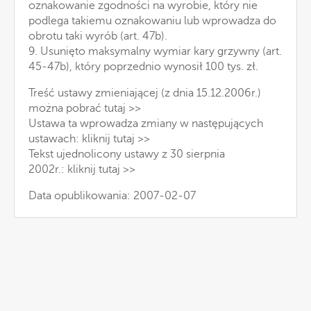
oznakowanie zgodności na wyrobie, który nie
podlega takiemu oznakowaniu lub wprowadza do
obrotu taki wyrób (art. 47b).
9. Usunięto maksymalny wymiar kary grzywny (art.
45-47b), który poprzednio wynosił 100 tys. zł.
Treść ustawy zmieniającej (z dnia 15.12.2006r.)
można
pobrać tutaj >>
Ustawa ta wprowadza zmiany w następujących
ustawach:
kliknij tutaj >>
Tekst ujednolicony ustawy z 30 sierpnia
2002r.:
kliknij tutaj >>
Data opublikowania: 2007-02-07