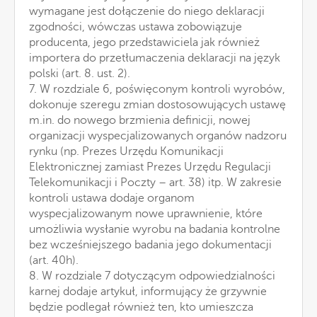
wymagane jest dołączenie do niego deklaracji
zgodności, wówczas ustawa zobowiązuje
producenta, jego przedstawiciela jak również
importera do przetłumaczenia deklaracji na język
polski (art. 8. ust. 2).
7. W rozdziale 6, poświęconym kontroli wyrobów,
dokonuje szeregu zmian dostosowujących ustawę
m.in. do nowego brzmienia definicji, nowej
organizacji wyspecjalizowanych organów nadzoru
rynku (np. Prezes Urzędu Komunikacji
Elektronicznej zamiast Prezes Urzędu Regulacji
Telekomunikacji i Poczty – art. 38) itp. W zakresie
kontroli ustawa dodaje organom
wyspecjalizowanym nowe uprawnienie, które
umożliwia wysłanie wyrobu na badania kontrolne
bez wcześniejszego badania jego dokumentacji
(art. 40h).
8. W rozdziale 7 dotyczącym odpowiedzialności
karnej dodaje artykuł, informujący że grzywnie
będzie podlegał również ten, kto umieszcza