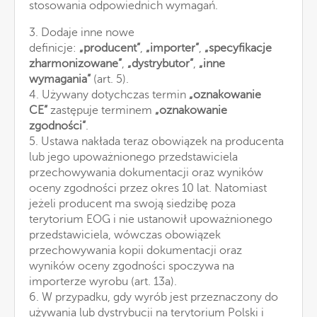
stosowania odpowiednich wymagań.
3. Dodaje inne nowe
definicje:
„producent”
,
„importer”
,
„specyfikacje
zharmonizowane”
,
„dystrybutor”
,
„inne
wymagania”
(art. 5).
4. Używany dotychczas termin
„oznakowanie
CE”
zastępuje terminem
„oznakowanie
zgodności”
.
5. Ustawa nakłada teraz obowiązek na producenta
lub jego upoważnionego przedstawiciela
przechowywania dokumentacji oraz wyników
oceny zgodności przez okres 10 lat. Natomiast
jeżeli producent ma swoją siedzibę poza
terytorium EOG i nie ustanowił upoważnionego
przedstawiciela, wówczas obowiązek
przechowywania kopii dokumentacji oraz
wyników oceny zgodności spoczywa na
importerze wyrobu (art. 13a).
6. W przypadku, gdy wyrób jest przeznaczony do
używania lub dystrybucji na terytorium Polski i