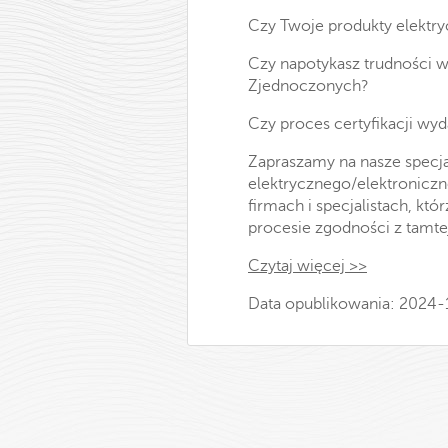
Czy Twoje produkty elektry
Czy napotykasz trudności w
Zjednoczonych?
Czy proces certyfikacji wyd
Zapraszamy na nasze specja
elektrycznego/elektroniczn
firmach i specjalistach, k
procesie zgodności z tamte
Czytaj więcej >>
Data opublikowania: 2024