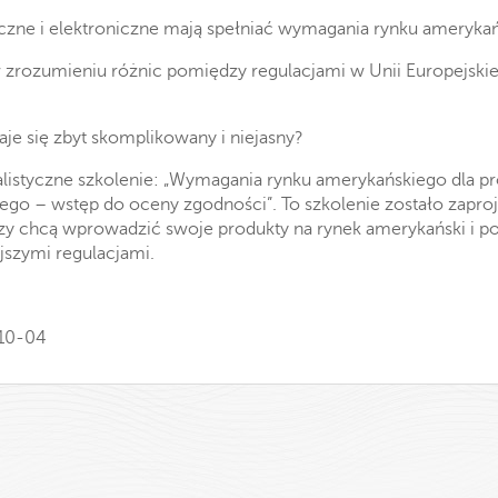
czne i elektroniczne mają spełniać wymagania rynku ameryka
 zrozumieniu różnic pomiędzy regulacjami w Unii Europejskie
aje się zbyt skomplikowany i niejasny?
listyczne szkolenie: „Wymagania rynku amerykańskiego dla p
ego – wstęp do oceny zgodności”. To szkolenie zostało zapro
tórzy chcą wprowadzić swoje produkty na rynek amerykański i p
jszymi regulacjami.
-10-04