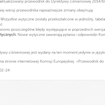
ł zaktualizowany przewodnik do Dyrektywy ciśnieniowej 2014/
ej wersji przewodnika najważniejsze zmiany obejmują:
Wszystkie wytyczne zostały przekształcone w jednolity, tabel
ść.
iono poszczególne błędy występujące w poprzednich wersj
tycznych:
Nowe wytyczne zawierają pytania i odpowiedzi Kom
ywy ciśnieniowej jest wydany na ten moment jedynie w języku
 stronie internetowej Komisji Europejskiej:
<Przewodnik do 
-02-24