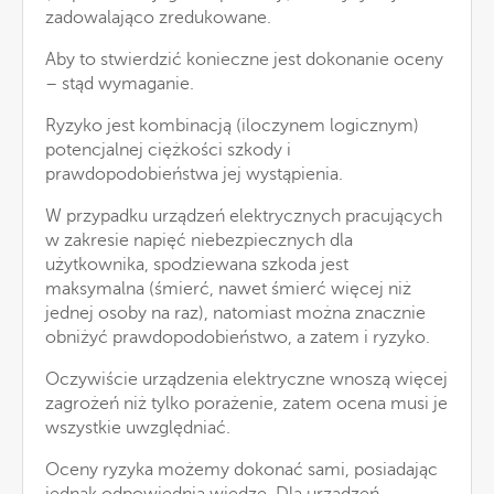
zadowalająco zredukowane.
Aby to stwierdzić konieczne jest dokonanie oceny
– stąd wymaganie.
Ryzyko jest kombinacją (iloczynem logicznym)
potencjalnej ciężkości szkody i
prawdopodobieństwa jej wystąpienia.
W przypadku urządzeń elektrycznych pracujących
w zakresie napięć niebezpiecznych dla
użytkownika, spodziewana szkoda jest
maksymalna (śmierć, nawet śmierć więcej niż
jednej osoby na raz), natomiast można znacznie
obniżyć prawdopodobieństwo, a zatem i ryzyko.
Oczywiście urządzenia elektryczne wnoszą więcej
zagrożeń niż tylko porażenie, zatem ocena musi je
wszystkie uwzględniać.
Oceny ryzyka możemy dokonać sami, posiadając
jednak odpowiednią wiedzę. Dla urządzeń