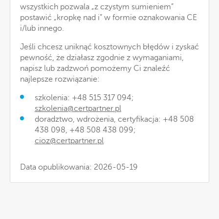
wszystkich pozwala „z czystym sumieniem”
postawić „kropkę nad i” w formie oznakowania CE
i/lub innego.
Jeśli chcesz uniknąć kosztownych błędów i zyskać
pewność, że działasz zgodnie z wymaganiami,
napisz lub zadzwoń pomożemy Ci znaleźć
najlepsze rozwiązanie:
szkolenia: +48 515 317 094;
szkolenia@certpartner.pl
doradztwo, wdrożenia, certyfikacja: +48 508
438 098, +48 508 438 099;
cioz@certpartner.pl
Data opublikowania: 2026-05-19