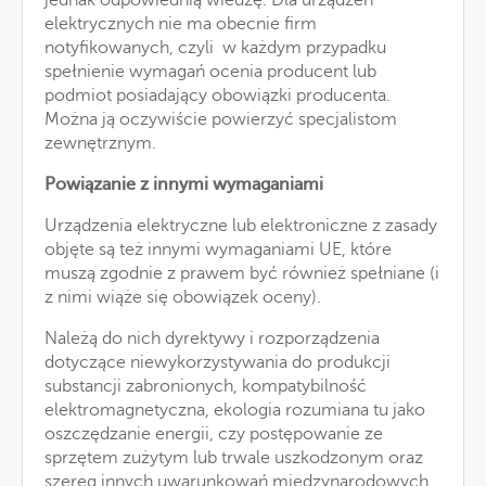
elektrycznych nie ma obecnie firm
notyfikowanych, czyli w każdym przypadku
spełnienie wymagań ocenia producent lub
podmiot posiadający obowiązki producenta.
Można ją oczywiście powierzyć specjalistom
zewnętrznym.
Powiązanie z innymi wymaganiami
Urządzenia elektryczne lub elektroniczne z zasady
objęte są też innymi wymaganiami UE, które
muszą zgodnie z prawem być również spełniane (i
z nimi wiąże się obowiązek oceny).
Należą do nich dyrektywy i rozporządzenia
dotyczące niewykorzystywania do produkcji
substancji zabronionych, kompatybilność
elektromagnetyczna, ekologia rozumiana tu jako
oszczędzanie energii, czy postępowanie ze
sprzętem zużytym lub trwale uszkodzonym oraz
szereg innych uwarunkowań międzynarodowych