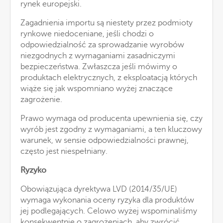
rynek europejski.
Zagadnienia importu są niestety przez podmioty
rynkowe niedoceniane, jeśli chodzi o
odpowiedzialność za sprowadzanie wyrobów
niezgodnych z wymaganiami zasadniczymi
bezpieczeństwa. Zwłaszcza jeśli mówimy o
produktach elektrycznych, z eksploatacją których
wiąże się jak wspomniano wyżej znaczące
zagrożenie.
Prawo wymaga od producenta upewnienia się, czy
wyrób jest zgodny z wymaganiami, a ten kluczowy
warunek, w sensie odpowiedzialności prawnej,
często jest niespełniany.
Ryzyko
Obowiązująca dyrektywa LVD (2014/35/UE)
wymaga wykonania oceny ryzyka dla produktów
jej podlegających. Celowo wyżej wspominaliśmy
konsekwentnie o zagrożeniach, aby zwrócić