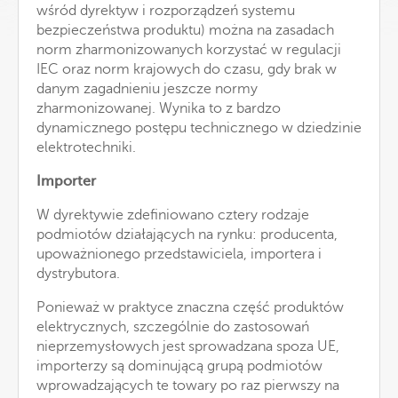
wśród dyrektyw i rozporządzeń systemu
bezpieczeństwa produktu) można na zasadach
norm zharmonizowanych korzystać w regulacji
IEC oraz norm krajowych do czasu, gdy brak w
danym zagadnieniu jeszcze normy
zharmonizowanej. Wynika to z bardzo
dynamicznego postępu technicznego w dziedzinie
elektrotechniki.
Importer
W dyrektywie zdefiniowano cztery rodzaje
podmiotów działających na rynku: producenta,
upoważnionego przedstawiciela, importera i
dystrybutora.
Ponieważ w praktyce znaczna część produktów
elektrycznych, szczególnie do zastosowań
nieprzemysłowych jest sprowadzana spoza UE,
importerzy są dominującą grupą podmiotów
wprowadzających te towary po raz pierwszy na