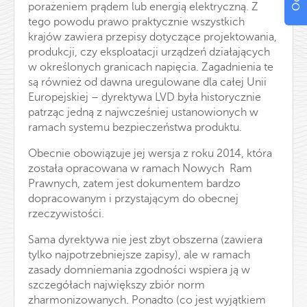
porażeniem prądem lub energią elektryczną. Z
tego powodu prawo praktycznie wszystkich
krajów zawiera przepisy dotyczące projektowania,
produkcji, czy eksploatacji urządzeń działających
w określonych granicach napięcia. Zagadnienia te
są również od dawna uregulowane dla całej Unii
Europejskiej – dyrektywa LVD była historycznie
patrząc jedną z najwcześniej ustanowionych w
ramach systemu bezpieczeństwa produktu.
Obecnie obowiązuje jej wersja z roku 2014, która
została opracowana w ramach Nowych Ram
Prawnych, zatem jest dokumentem bardzo
dopracowanym i przystającym do obecnej
rzeczywistości.
Sama dyrektywa nie jest zbyt obszerna (zawiera
tylko najpotrzebniejsze zapisy), ale w ramach
zasady domniemania zgodności wspiera ją w
szczegółach największy zbiór norm
zharmonizowanych. Ponadto (co jest wyjątkiem