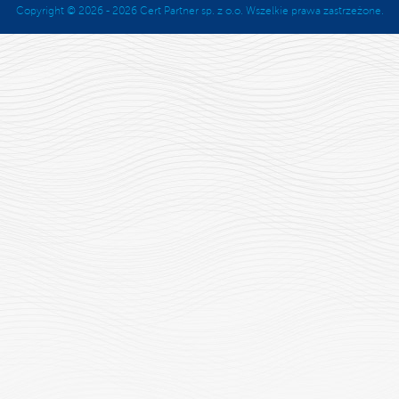
Copyright © 2026 - 2026 Cert Partner sp. z o.o. Wszelkie prawa zastrzeżone.