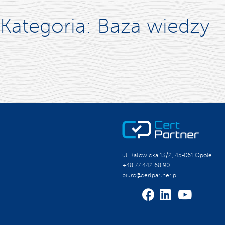
Kategoria:
Baza wiedzy
ul. Katowicka 13/2, 45-061 Opole
+48 77 442 68 90
biuro@certpartner.pl