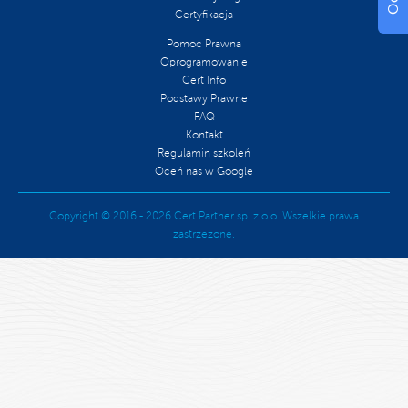
Certyfikacja
Pomoc Prawna
Oprogramowanie
Cert Info
Podstawy Prawne
FAQ
Kontakt
Regulamin szkoleń
Oceń nas w Google
Copyright © 2016 - 2026 Cert Partner sp. z o.o. Wszelkie prawa
zastrzeżone.