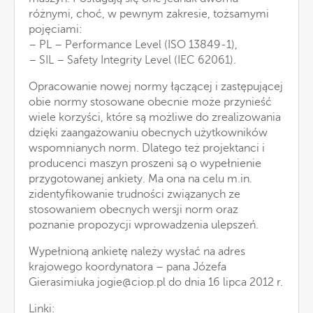
różnymi, choć, w pewnym zakresie, tożsamymi
pojęciami:
– PL – Performance Level (ISO 13849-1),
– SIL – Safety Integrity Level (IEC 62061).
Opracowanie nowej normy łączącej i zastępującej
obie normy stosowane obecnie może przynieść
wiele korzyści, które są możliwe do zrealizowania
dzięki zaangażowaniu obecnych użytkowników
wspomnianych norm. Dlatego też projektanci i
producenci maszyn proszeni są o wypełnienie
przygotowanej ankiety. Ma ona na celu m.in.
zidentyfikowanie trudności związanych ze
stosowaniem obecnych wersji norm oraz
poznanie propozycji wprowadzenia ulepszeń.
Wypełnioną ankietę należy wysłać na adres
krajowego koordynatora – pana Józefa
Gierasimiuka
jogie@ciop.pl
do dnia 16 lipca 2012 r.
Linki: