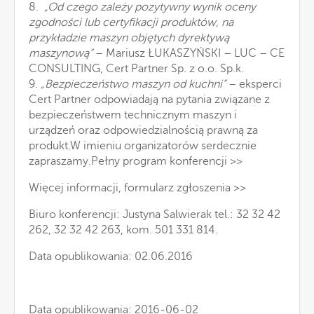
8.
„Od czego zależy pozytywny wynik oceny
zgodności lub certyfikacji produktów, na
przykładzie maszyn objętych dyrektywą
maszynową”
– Mariusz ŁUKASZYŃSKI – LUC – CE
CONSULTING, Cert Partner Sp. z o.o. Sp.k.
9.
„Bezpieczeństwo maszyn od kuchni”
– eksperci
Cert Partner odpowiadają na pytania związane z
bezpieczeństwem technicznym maszyn i
urządzeń oraz odpowiedzialnością prawną za
produkt.W imieniu organizatorów serdecznie
zapraszamy.
Pełny program konferencji >>
Więcej informacji, formularz zgłoszenia >>
Biuro konferencji: Justyna Salwierak tel.: 32 32 42
262, 32 32 42 263, kom. 501 331 814.
Data opublikowania: 02.06.2016
Data opublikowania: 2016-06-02